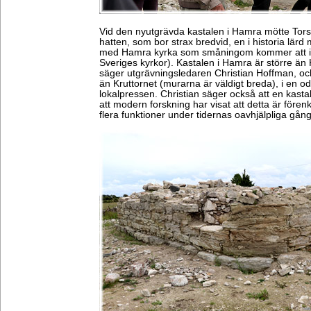
Vid den nyutgrävda kastalen i Hamra mötte Torst
hatten, som bor strax bredvid, en i historia lärd 
med Hamra kyrka som småningom kommer att in
Sveriges kyrkor). Kastalen i Hamra är större än
säger utgrävningsledaren Christian Hoffman, oc
än Kruttornet (murarna är väldigt breda), i en oda
lokalpressen. Christian säger också att en kasta
att modern forskning har visat att detta är förenk
flera funktioner under tidernas oavhjälpliga gång