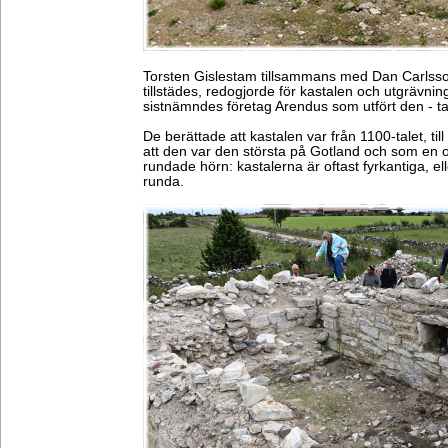
Torsten Gislestam tillsammans med Dan Carlss
tillstädes, redogjorde för kastalen och utgrävnin
sistnämndes företag Arendus som utfört den - t
De berättade att kastalen var från 1100-talet, ti
att den var den största på Gotland och som en 
rundade hörn: kastalerna är oftast fyrkantiga, ell
runda.