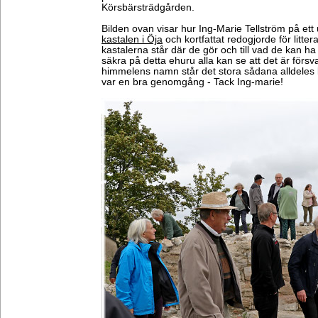
Körsbärsträdgården.
Bilden ovan visar hur Ing-Marie Tellström på ett 
kastalen i Öja
och kortfattat redogjorde för littera
kastalerna står där de gör och till vad de kan ha 
säkra på detta ehuru alla kan se att det är försv
himmelens namn står det stora sådana alldeles 
var en bra genomgång - Tack Ing-marie!