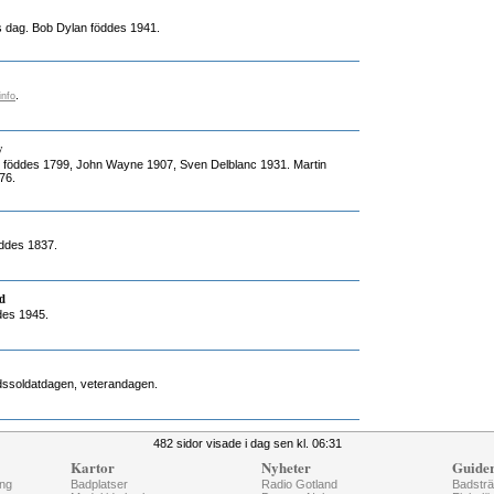
s dag. Bob Dylan föddes 1941.
.
info
y
n föddes 1799, John Wayne 1907, Sven Delblanc 1931. Martin
76.
öddes 1837.
d
des 1945.
redssoldatdagen, veterandagen.
482 sidor visade i dag sen kl. 06:31
Kartor
Nyheter
Guide
ng
Badplatser
Radio Gotland
Badstr