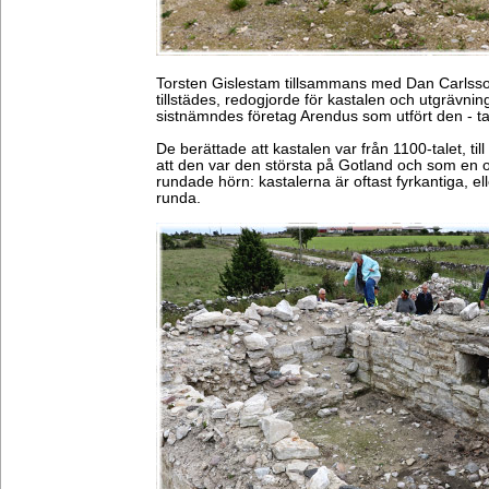
Torsten Gislestam tillsammans med Dan Carlss
tillstädes, redogjorde för kastalen och utgrävnin
sistnämndes företag Arendus som utfört den - t
De berättade att kastalen var från 1100-talet, ti
att den var den största på Gotland och som en 
rundade hörn: kastalerna är oftast fyrkantiga, ell
runda.