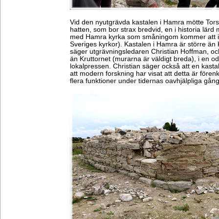
Vid den nyutgrävda kastalen i Hamra mötte Torst
hatten, som bor strax bredvid, en i historia lärd 
med Hamra kyrka som småningom kommer att in
Sveriges kyrkor). Kastalen i Hamra är större än
säger utgrävningsledaren Christian Hoffman, oc
än Kruttornet (murarna är väldigt breda), i en oda
lokalpressen. Christian säger också att en kasta
att modern forskning har visat att detta är förenk
flera funktioner under tidernas oavhjälpliga gång