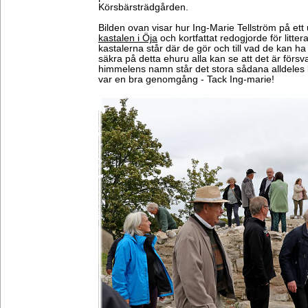
Körsbärsträdgården.
Bilden ovan visar hur Ing-Marie Tellström på ett 
kastalen i Öja
och kortfattat redogjorde för littera
kastalerna står där de gör och till vad de kan ha 
säkra på detta ehuru alla kan se att det är försv
himmelens namn står det stora sådana alldeles 
var en bra genomgång - Tack Ing-marie!