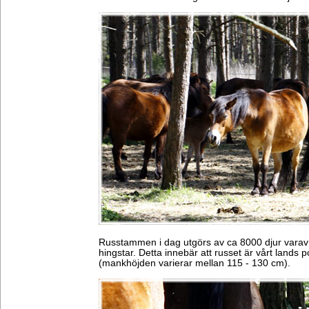
Russtammen i dag utgörs av ca 8000 djur varav
hingstar. Detta innebär att russet är vårt lands
(mankhöjden varierar mellan 115 - 130 cm).