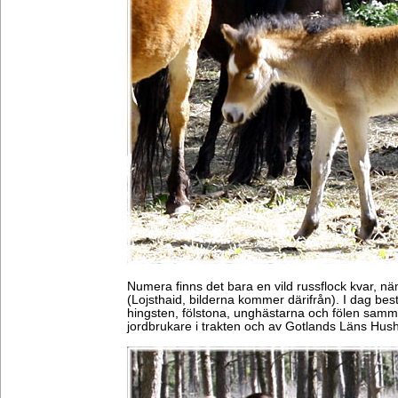
Numera finns det bara en vild russflock kvar, n
(Lojsthaid, bilderna kommer därifrån). I dag best
hingsten, fölstona, unghästarna och fölen sam
jordbrukare i trakten och av Gotlands Läns Hush