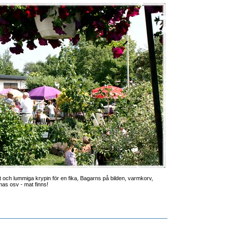
at och lummiga krypin för en fika, Bagarns på bilden, varmkorv,
mas osv - mat finns!