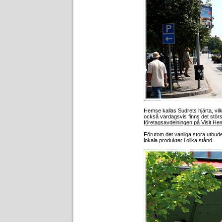
Hemse kallas Sudrets hjärta, vilk
också vardagsvis finns det stör
företagsavdelningen på Visit H
Förutom det vanliga stora utbude
lokala produkter i olika stånd.