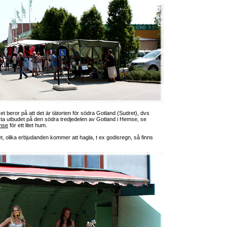
et beror på att det är tätorten för södra Gotland (Sudret), dvs
sta utbudet på den södra tredjedelen av Gotland i Hemse, se
emse
för ett litet hum.
t, olika erbjudanden kommer att hagla, t ex godisregn, så finns