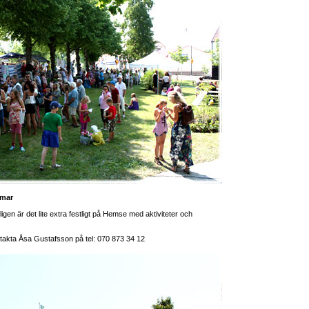
mmar
gen är det lite extra festligt på Hemse med aktiviteter och
 kontakta Åsa Gustafsson på tel: 070 873 34 12