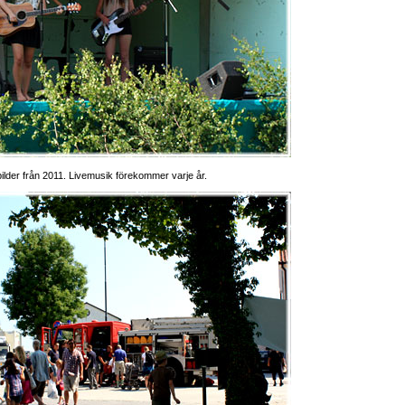
ilder från 2011. Livemusik förekommer varje år.