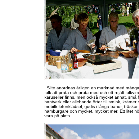
I Slite anordnas årligen en marknad med många 
folk att prata och pruta med och ett rejält folkvi
karuseller finns, men också mycket annat, små 
hantverk eller allehanda örter till smink, krämer
mobiltelefonklädsel, godis i långa banor, träskor
hamburgare och mycket, mycket mer. Ett litet nö
vara på plats.