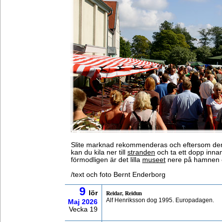
Slite marknad rekommenderas och eftersom den i
kan du kila ner till
stranden
och ta ett dopp innan
förmodligen är det lilla
museet
nere på hamnen 
/text och foto Bernt Enderborg
9
Reidar, Reidun
lör
Alf Henriksson dog 1995. Europadagen.
Maj
2026
Vecka 19