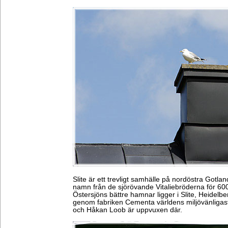
Slite är ett trevligt samhälle på nordöstra Gotlan
namn från de sjörövande Vitaliebröderna för 600
Östersjöns bättre hamnar ligger i Slite, Heidel
genom fabriken Cementa världens miljövänligast
och Håkan Loob är uppvuxen där.