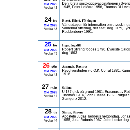
Den första smittkoppsvaccinationen i Sver
Okt
2025
1945, Peter LeMarc 1958, Thomas Di Leva
Vecka 43
24
Evert, Eilert. FN-dagen
fre
Världsdagen för information om utvecklings
Okt
2025
Valdemar Atterdag, det aset, dog 1375, Ty
Vecka 43
Roddenberry 1991.
25
Inga, Ingalill
lör
Robert Stirling föddes 1790, Évariste Galoi
Okt
2025
dog 1893.
Vecka 43
26
Amanda, Rasmus
sön
Revolverstriden vid O.K. Corral 1881. Kari
Okt
2025
1918.
Vecka 43
27
Sabina
mån
U 137 gick på grund 1981. Erasmus av Rot
Okt
2025
Thomas 1914, John Cleese 1939. Rutger 
Vecka 44
Stangertz 2012.
28
Simon, Simone
tis
Aposteln Judas Taddeus helgondag. Jonas 
Okt
2025
1955, Julia Roberts 1967. John Locke dog
Vecka 44