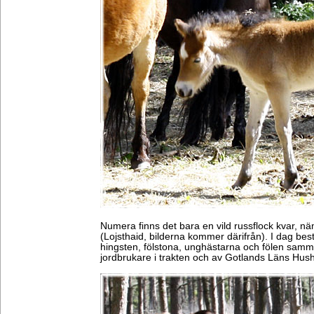
Numera finns det bara en vild russflock kvar, n
(Lojsthaid, bilderna kommer därifrån). I dag best
hingsten, fölstona, unghästarna och fölen sam
jordbrukare i trakten och av Gotlands Läns Hush