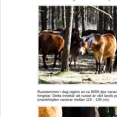
Russtammen i dag utgörs av ca 8000 djur varav
hingstar. Detta innebär att russet är vårt lands
(mankhöjden varierar mellan 115 - 130 cm).