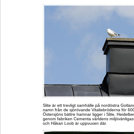
Slite är ett trevligt samhälle på nordöstra Gotlan
namn från de sjörövande Vitaliebröderna för 600
Östersjöns bättre hamnar ligger i Slite, Heidel
genom fabriken Cementa världens miljövänligast
och Håkan Loob är uppvuxen där.