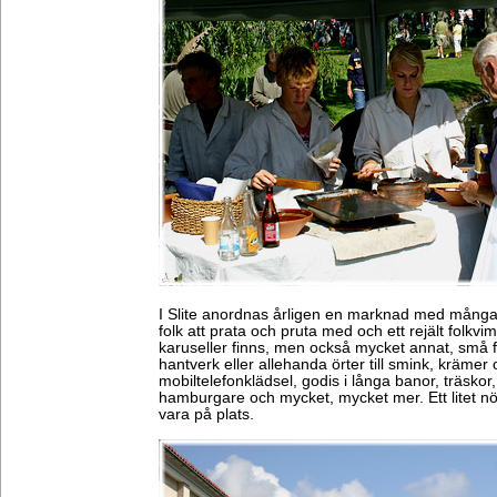
I Slite anordnas årligen en marknad med många 
folk att prata och pruta med och ett rejält folkvi
karuseller finns, men också mycket annat, små 
hantverk eller allehanda örter till smink, krämer
mobiltelefonklädsel, godis i långa banor, träskor
hamburgare och mycket, mycket mer. Ett litet nö
vara på plats.